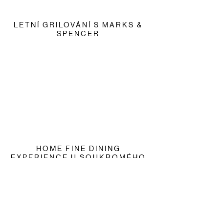
LETNÍ GRILOVÁNÍ S MARKS &
SPENCER
HOME FINE DINING
EXPERIENCE U SOUKROMÉHO
ŠÉFKUCHAŘE