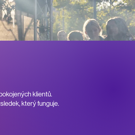
pokojených klientů.
ýsledek, který funguje.