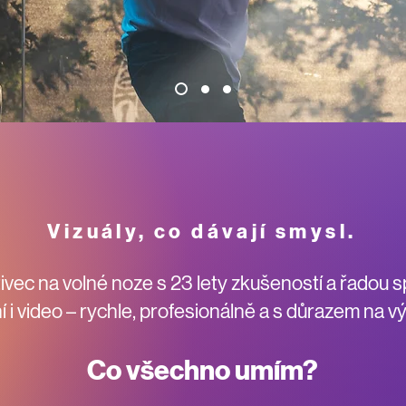
Vizuály, co dávají smysl.
ivec na volné noze s 23 lety zkušeností a řadou s
í i video – rychle, profesionálně a s důrazem na v
Co všechno umím?