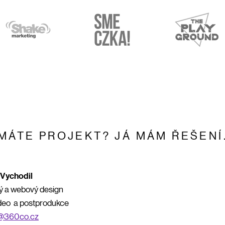
MÁTE PROJEKT? JÁ MÁM ŘEŠENÍ
Vychodil
ký a webový design
ideo a postprodukce
@360co.cz