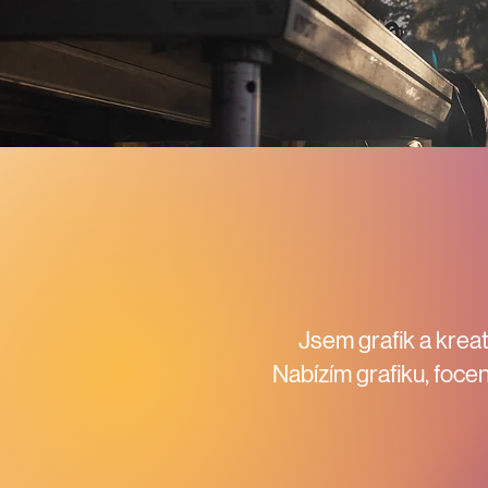
Jsem grafik a kreat
Nabízím grafiku, focen